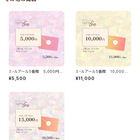
ミ・ルアール5番館 5,000円
ミ・ルアール5番館 10,000円
ギフト券
ギフト券
¥5,500
¥11,000