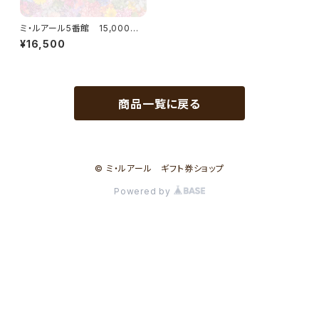
ミ・ルアール5番館 15,000円
ギフト券
¥16,500
商品一覧に戻る
© ミ・ルアール ギフト券ショップ
Powered by